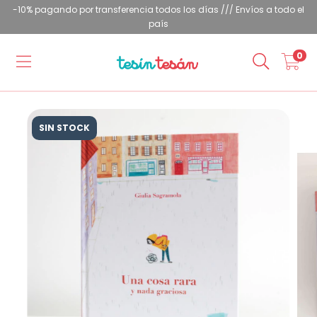
-10% pagando por transferencia todos los días /// Envíos a todo el
país
0
SIN STOCK