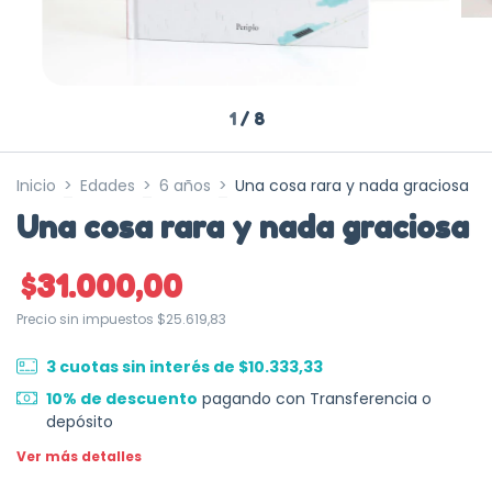
1
/
8
Inicio
>
Edades
>
6 años
>
Una cosa rara y nada graciosa
Una cosa rara y nada graciosa
$31.000,00
Precio sin impuestos
$25.619,83
3
cuotas sin interés de
$10.333,33
10% de descuento
pagando con Transferencia o
depósito
Ver más detalles