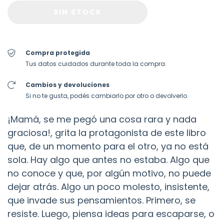
Compra protegida
Tus datos cuidados durante toda la compra.
Cambios y devoluciones
Si no te gusta, podés cambiarlo por otro o devolverlo.
¡Mamá, se me pegó una cosa rara y nada
graciosa!, grita la protagonista de este libro
que, de un momento para el otro, ya no está
sola. Hay algo que antes no estaba. Algo que
no conoce y que, por algún motivo, no puede
dejar atrás. Algo un poco molesto, insistente,
que invade sus pensamientos. Primero, se
resiste. Luego, piensa ideas para escaparse, o