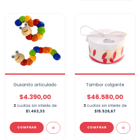
Gusanito articulado
Tambor colgante
$4.390,00
$46.580,00
3
cuotas sin interés de
3
cuotas sin interés de
$1.463,33
$15.526,67
COMPRAR