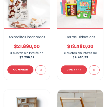
Animalitos imantados
Cartas Didácticas
$21.890,00
$13.480,00
3
cuotas sin interés de
3
cuotas sin interés de
$7.296,67
$4.493,33
COMPRAR
COMPRAR