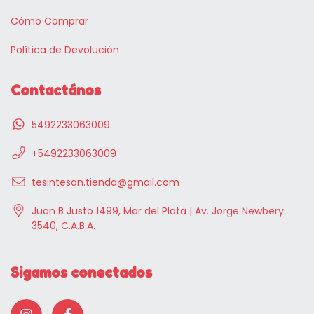
Cómo Comprar
Política de Devolución
Contactános
5492233063009
+5492233063009
tesintesan.tienda@gmail.com
Juan B Justo 1499, Mar del Plata | Av. Jorge Newbery
3540, C.A.B.A.
Sigamos conectados