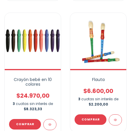
Crayón bebé en 10
Flauta
colores
$6.600,00
$24.970,00
3
cuotas sin interés de
3
cuotas sin interés de
$2.200,00
$8.323,33
COMPRAR