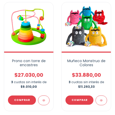
Prono con torre de
Muñeco Monstruo de
encastres
Colores
$27.030,00
$33.880,00
3
cuotas sin interés de
3
cuotas sin interés de
$9.010,00
$11.293,33
COMPRAR