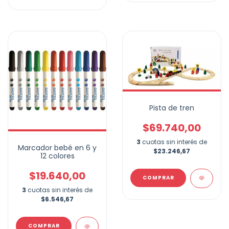
Pista de tren
$69.740,00
3
cuotas sin interés de
Marcador bebé en 6 y
$23.246,67
12 colores
$19.640,00
3
cuotas sin interés de
$6.546,67
COMPRAR