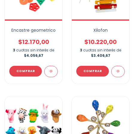
Encastre geometrico
Xilofon
$12.170,00
$10.220,00
3
cuotas sin interés de
3
cuotas sin interés de
$4.056,67
$3.406,67