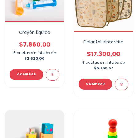
Crayón líquido
Delantal pintorcito
$7.860,00
$17.300,00
3
cuotas sin interés de
$2.620,00
3
cuotas sin interés de
$5.766,67
COMPRAR