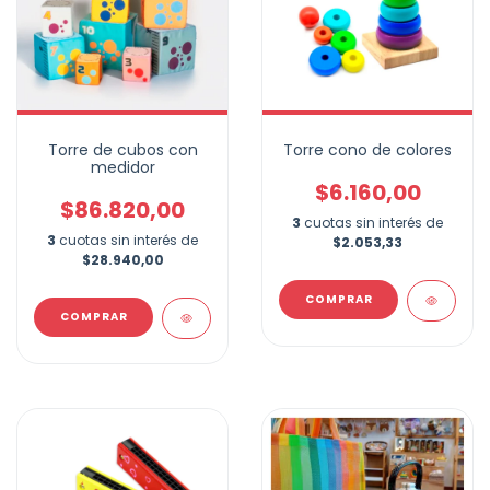
Torre de cubos con
Torre cono de colores
medidor
$6.160,00
$86.820,00
3
cuotas sin interés de
3
cuotas sin interés de
$2.053,33
$28.940,00
COMPRAR