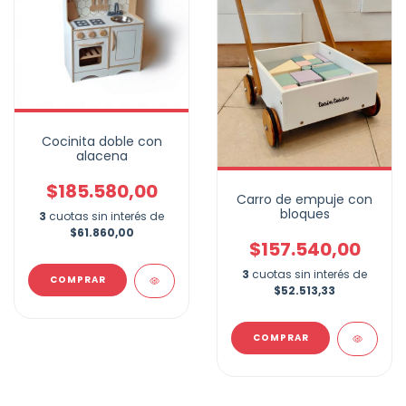
Cocinita doble con
alacena
$185.580,00
Carro de empuje con
bloques
3
cuotas sin interés de
$61.860,00
$157.540,00
3
cuotas sin interés de
$52.513,33
COMPRAR