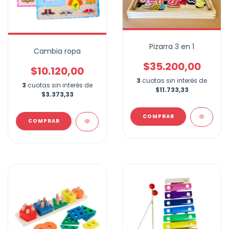
Pizarra 3 en 1
Cambia ropa
$35.200,00
$10.120,00
3
cuotas sin interés de
3
cuotas sin interés de
$11.733,33
$3.373,33
COMPRAR