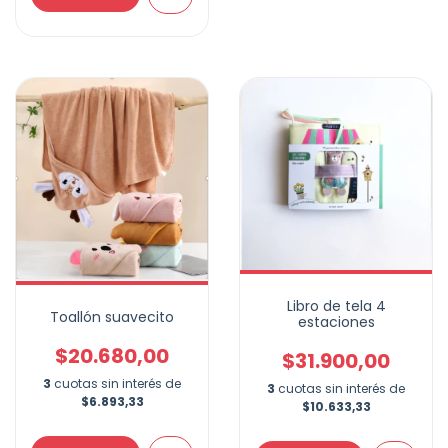
Libro de tela 4
Toallón suavecito
estaciones
$20.680,00
$31.900,00
3
cuotas sin interés de
3
cuotas sin interés de
$6.893,33
$10.633,33