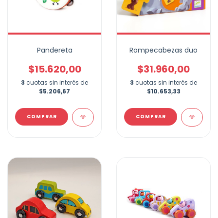
Pandereta
Rompecabezas duo
$15.620,00
$31.960,00
3
cuotas sin interés de
3
cuotas sin interés de
$5.206,67
$10.653,33
COMPRAR