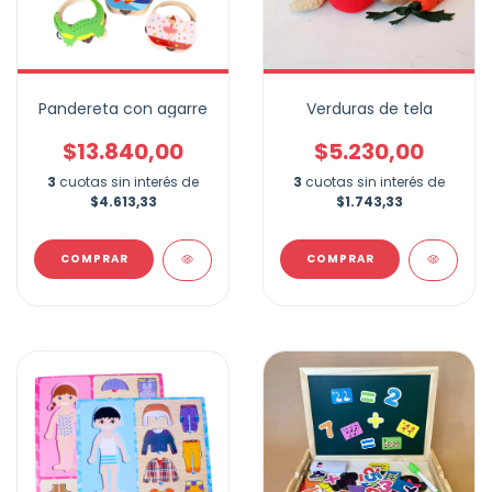
Pandereta con agarre
Verduras de tela
$13.840,00
$5.230,00
3
cuotas sin interés de
3
cuotas sin interés de
$4.613,33
$1.743,33
COMPRAR