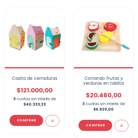
Casita de cerraduras
Cortando frutas y
verduras en tablita
$121.000,00
$20.460,00
3
cuotas sin interés de
3
cuotas sin interés de
$40.333,33
$6.820,00
COMPRAR