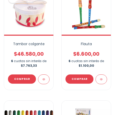
Tambor colgante
Flauta
$46.580,00
$6.600,00
6
cuotas sin interés de
6
cuotas sin interés de
$7.763,33
$1.100,00
COMPRAR
COMPRAR