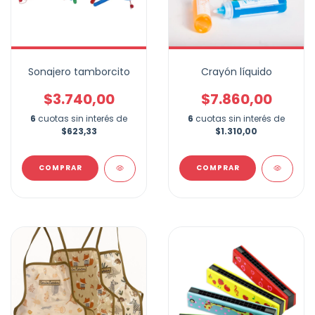
Sonajero tamborcito
Crayón líquido
$3.740,00
$7.860,00
6
cuotas sin interés de
6
cuotas sin interés de
$623,33
$1.310,00
COMPRAR