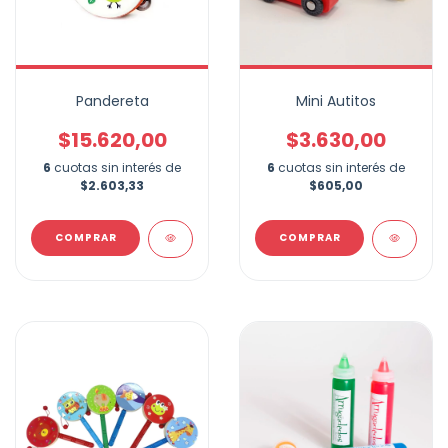
Pandereta
Mini Autitos
$15.620,00
$3.630,00
6
cuotas sin interés de
6
cuotas sin interés de
$2.603,33
$605,00