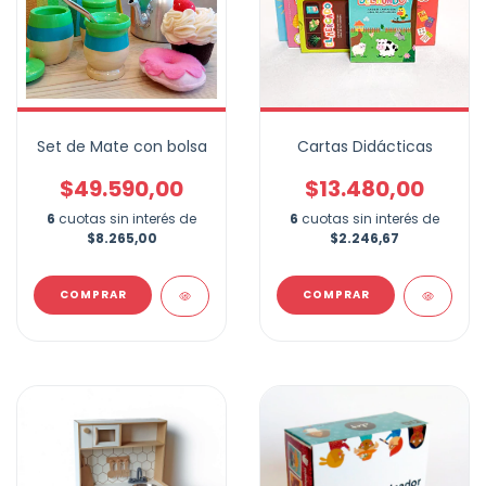
Set de Mate con bolsa
Cartas Didácticas
$49.590,00
$13.480,00
6
cuotas sin interés de
6
cuotas sin interés de
$8.265,00
$2.246,67
COMPRAR
COMPRAR