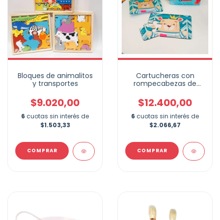
Bloques de animalitos
Cartucheras con
y transportes
rompecabezas de
madera
$9.020,00
$12.400,00
6
cuotas sin interés de
6
cuotas sin interés de
$1.503,33
$2.066,67
COMPRAR
COMPRAR