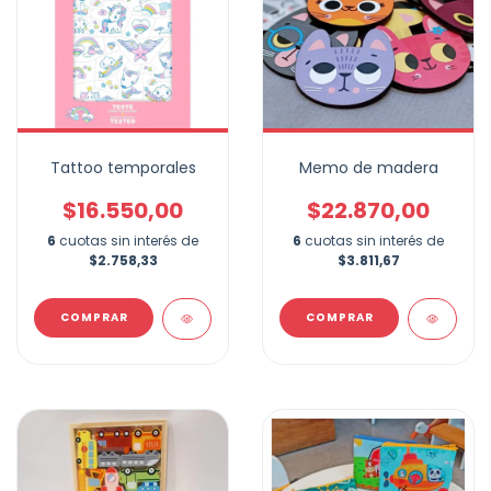
Tattoo temporales
Memo de madera
$16.550,00
$22.870,00
6
cuotas sin interés de
6
cuotas sin interés de
$2.758,33
$3.811,67
COMPRAR
COMPRAR