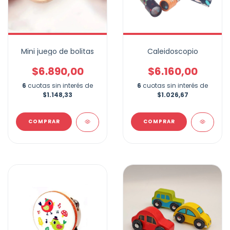
Mini juego de bolitas
Caleidoscopio
$6.890,00
$6.160,00
6
cuotas sin interés de
6
cuotas sin interés de
$1.148,33
$1.026,67