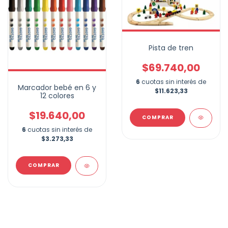
Pista de tren
$69.740,00
6
cuotas sin interés de
Marcador bebé en 6 y
$11.623,33
12 colores
$19.640,00
6
cuotas sin interés de
$3.273,33
COMPRAR