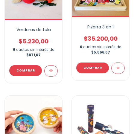
Pizarra 3 en 1
Verduras de tela
$35.200,00
$5.230,00
6
cuotas sin interés de
6
cuotas sin interés de
$5.866,67
$871,67
COMPRAR
COMPRAR