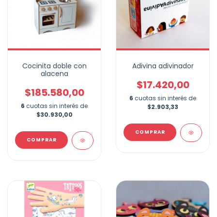
Cocinita doble con
Adivina adivinador
alacena
$17.420,00
$185.580,00
6
cuotas sin interés de
6
cuotas sin interés de
$2.903,33
$30.930,00