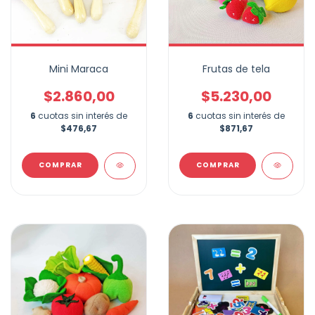
Mini Maraca
Frutas de tela
$2.860,00
$5.230,00
6
cuotas sin interés de
6
cuotas sin interés de
$476,67
$871,67
COMPRAR