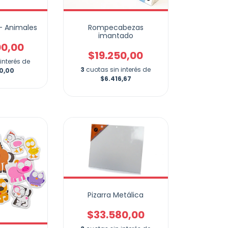
 - Animales
Rompecabezas
imantado
00,00
$19.250,00
interés de
3
cuotas sin interés de
0,00
$6.416,67
Pizarra Metálica
$33.580,00