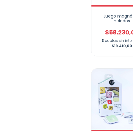
Juego magné
helados
$58.230,
3
cuotas sin inte
$19.410,00