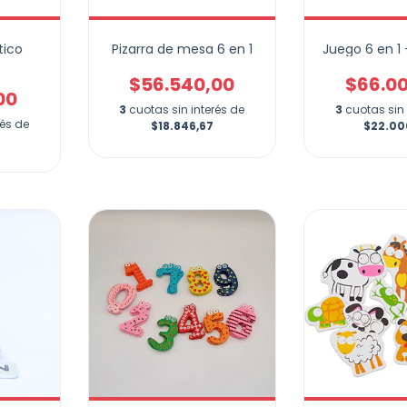
tico
Pizarra de mesa 6 en 1
Juego 6 en 1
$56.540,00
$66.0
00
3
cuotas sin interés de
3
cuotas sin 
rés de
$18.846,67
$22.00