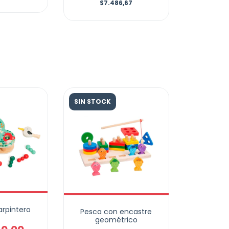
$7.486,67
SIN STOCK
arpintero
Pesca con encastre
geométrico