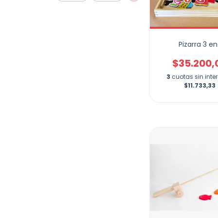
Pizarra 3 en
$35.200,
3
cuotas sin inte
$11.733,33