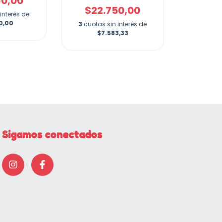
60,00
$22.750,00
interés de
0,00
3
cuotas sin interés de
$7.583,33
Sigamos conectados