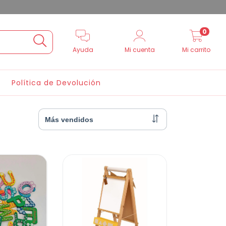
0
Ayuda
Mi cuenta
Mi carrito
Política de Devolución