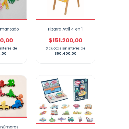
 imantado
Pizarra Atril 4 en 1
60,00
$151.200,00
interés de
3
cuotas sin interés de
0,00
$50.400,00
e números