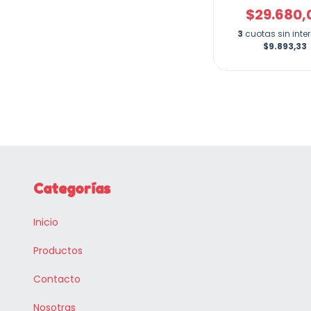
$29.680,
3
cuotas sin inte
$9.893,33
Categorías
Inicio
Productos
Contacto
Nosotras