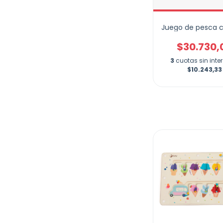
Juego de pesca c
$30.730,
3
cuotas sin inte
$10.243,33