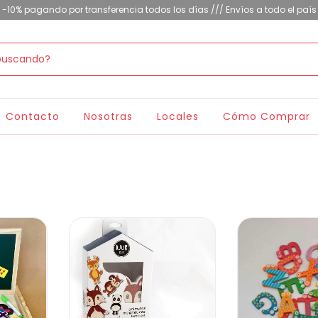
-10% pagando por transferencia todos los días /// Envíos a todo el país
Contacto
Nosotras
Locales
Cómo Comprar