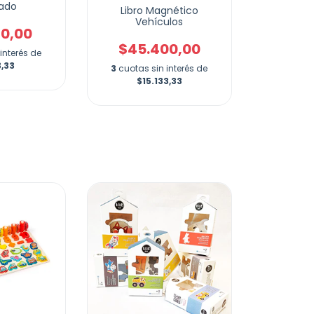
ado
Libro Magnético
Vehículos
20,00
$45.400,00
interés de
3,33
3
cuotas sin interés de
$15.133,33