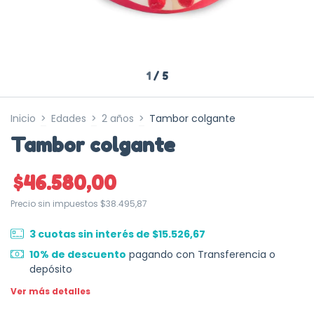
1
/
5
Inicio
>
Edades
>
2 años
>
Tambor colgante
Tambor colgante
$46.580,00
Precio sin impuestos
$38.495,87
3
cuotas sin interés de
$15.526,67
10% de descuento
pagando con Transferencia o
depósito
Ver más detalles