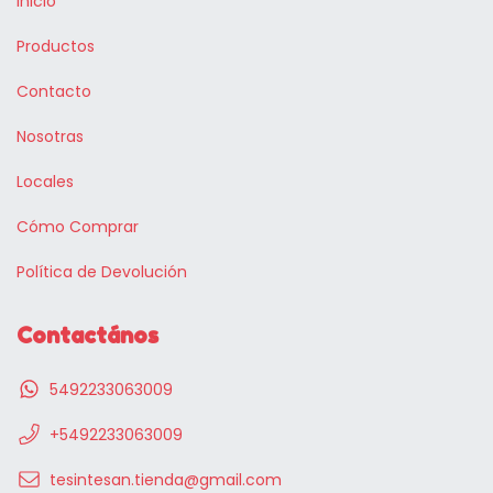
Inicio
Productos
Contacto
Nosotras
Locales
Cómo Comprar
Política de Devolución
Contactános
5492233063009
+5492233063009
tesintesan.tienda@gmail.com