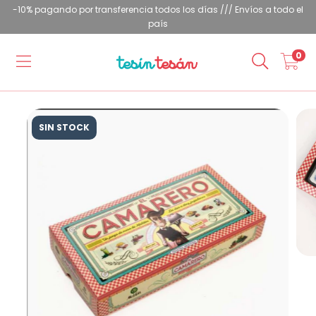
-10% pagando por transferencia todos los días /// Envíos a todo el
país
0
SIN STOCK