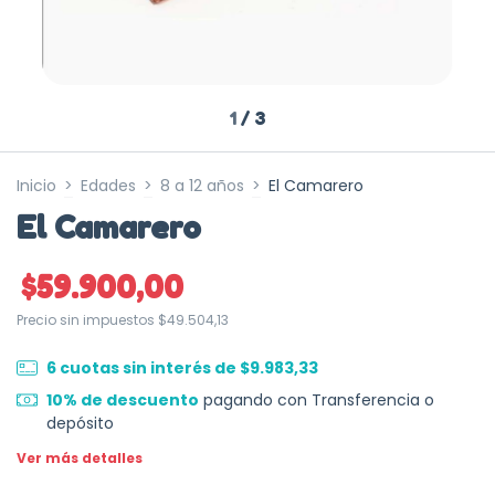
1
/
3
Inicio
>
Edades
>
8 a 12 años
>
El Camarero
El Camarero
$59.900,00
Precio sin impuestos
$49.504,13
6
cuotas sin interés de
$9.983,33
10% de descuento
pagando con Transferencia o
depósito
Ver más detalles