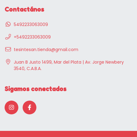
Contactános
5492233063009
+5492233063009
tesintesan.tienda@gmail.com
Juan B Justo 1499, Mar del Plata | Av. Jorge Newbery
3540, C.A.B.A.
Sigamos conectados