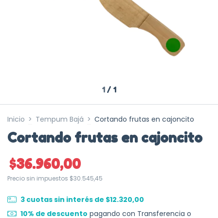
1
/
1
Inicio
>
Tempum Bajá
>
Cortando frutas en cajoncito
Cortando frutas en cajoncito
$36.960,00
Precio sin impuestos
$30.545,45
3
cuotas sin interés de
$12.320,00
10% de descuento
pagando con Transferencia o