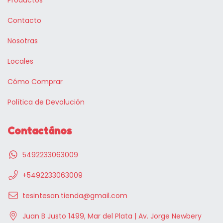
Contacto
Nosotras
Locales
Cómo Comprar
Política de Devolución
Contactános
5492233063009
+5492233063009
tesintesan.tienda@gmail.com
Juan B Justo 1499, Mar del Plata | Av. Jorge Newbery