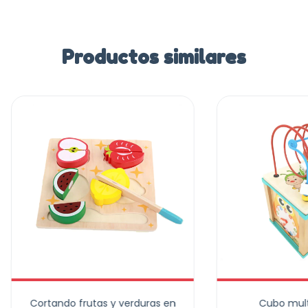
Productos similares
Cortando frutas y verduras en
Cubo mult