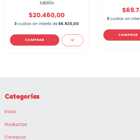
tablita
$69.7
$20.460,00
3
cuotas sin inte
3
cuotas sin interés de
$6.820,00
Categorías
Inicio
Productos
Contacto