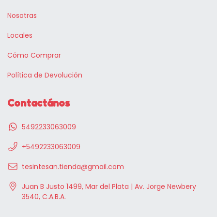
Nosotras
Locales
Cómo Comprar
Política de Devolución
Contactános
5492233063009
+5492233063009
tesintesan.tienda@gmail.com
Juan B Justo 1499, Mar del Plata | Av. Jorge Newbery
3540, C.A.B.A.