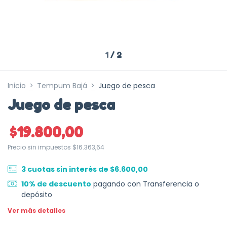
1
/
2
Inicio
>
Tempum Bajá
>
Juego de pesca
Juego de pesca
$19.800,00
Precio sin impuestos
$16.363,64
3
cuotas sin interés de
$6.600,00
10% de descuento
pagando con Transferencia o
depósito
Ver más detalles