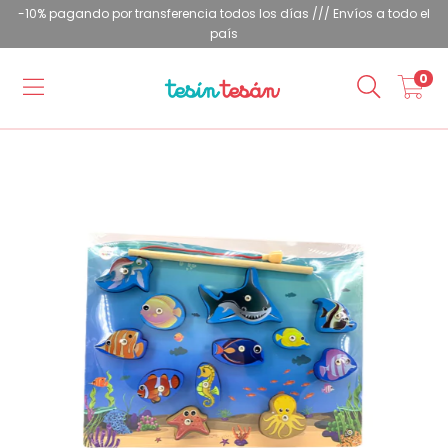
-10% pagando por transferencia todos los días /// Envíos a todo el
país
0