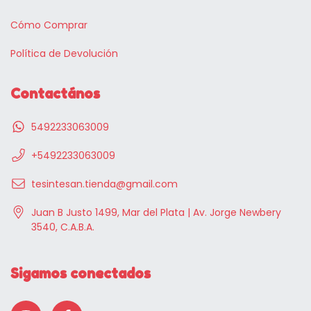
Cómo Comprar
Política de Devolución
Contactános
5492233063009
+5492233063009
tesintesan.tienda@gmail.com
Juan B Justo 1499, Mar del Plata | Av. Jorge Newbery
3540, C.A.B.A.
Sigamos conectados