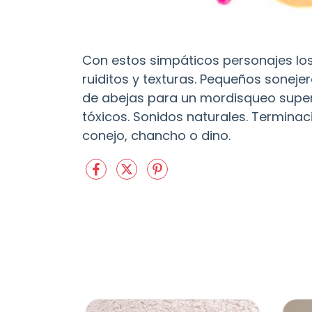
Con estos simpáticos personajes lo
ruiditos y texturas. Pequeños sonej
de abejas para un mordisqueo super 
tóxicos. Sonidos naturales. Terminaci
conejo, chancho o dino.