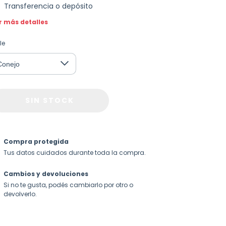
Transferencia o depósito
r más detalles
le
Compra protegida
Tus datos cuidados durante toda la compra.
Cambios y devoluciones
Si no te gusta, podés cambiarlo por otro o
devolverlo.