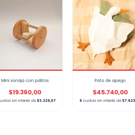
Mini sonaja con palitos
Pato de apego
$19.360,00
$45.740,00
uotas sin interés de
$3.226,67
6
cuotas sin interés de
$7.623