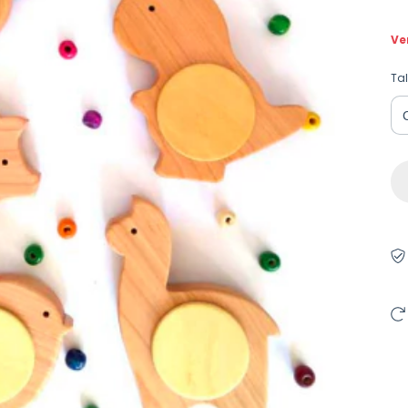
Ve
Tal