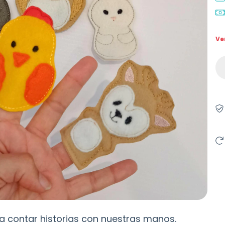
Ve
a contar historias con nuestras manos.