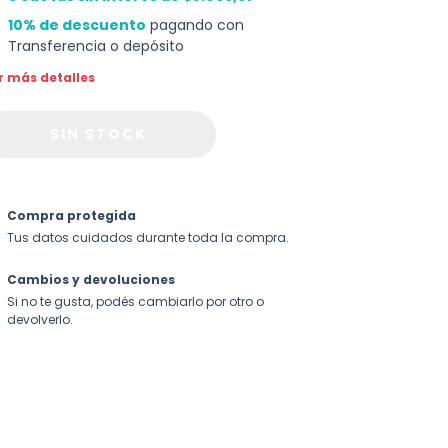
10% de descuento
pagando con
Transferencia o depósito
r más detalles
Compra protegida
Tus datos cuidados durante toda la compra.
Cambios y devoluciones
Si no te gusta, podés cambiarlo por otro o
devolverlo.