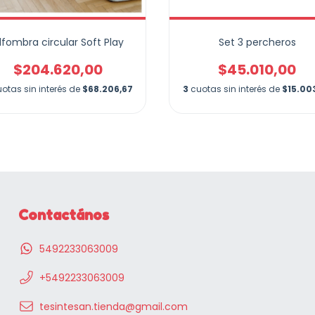
lfombra circular Soft Play
Set 3 percheros
$204.620,00
$45.010,00
otas sin interés de
$68.206,67
3
cuotas sin interés de
$15.00
Contactános
5492233063009
+5492233063009
tesintesan.tienda@gmail.com