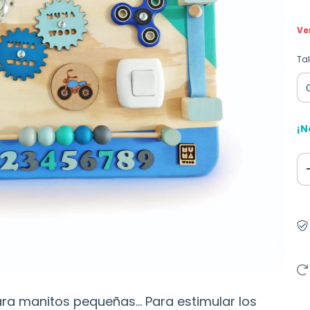
Ve
Tal
¡N
ra manitos pequeñas... Para estimular los