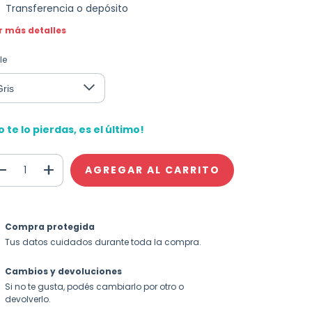
Transferencia o depósito
r más detalles
le
o te lo pierdas, es el último!
Compra protegida
Tus datos cuidados durante toda la compra.
Cambios y devoluciones
Si no te gusta, podés cambiarlo por otro o
devolverlo.