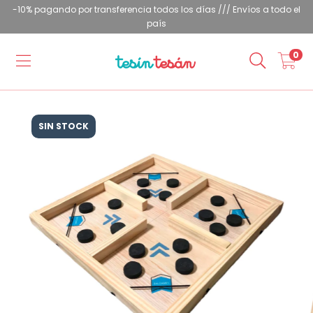
-10% pagando por transferencia todos los días /// Envíos a todo el
país
0
SIN STOCK