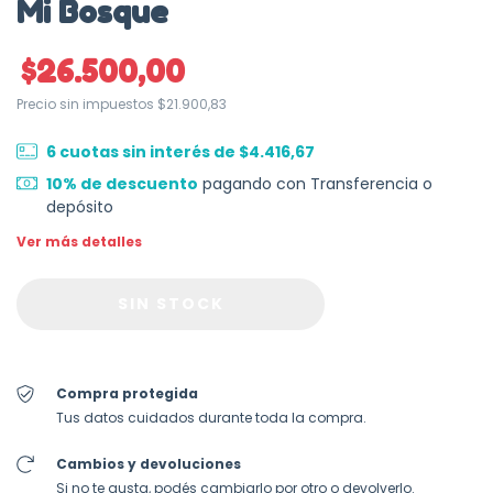
Mi Bosque
$26.500,00
Precio sin impuestos
$21.900,83
6
cuotas sin interés de
$4.416,67
10% de descuento
pagando con Transferencia o
depósito
Ver más detalles
Compra protegida
Tus datos cuidados durante toda la compra.
Cambios y devoluciones
Si no te gusta, podés cambiarlo por otro o devolverlo.