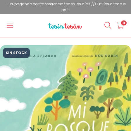
-10% pagando por transferencia todos los días /// Envíos a todo el
país
0
SIN STOCK