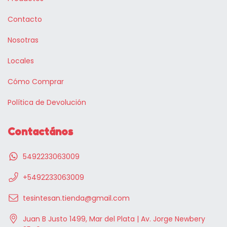
Contacto
Nosotras
Locales
Cómo Comprar
Política de Devolución
Contactános
5492233063009
+5492233063009
tesintesan.tienda@gmail.com
Juan B Justo 1499, Mar del Plata | Av. Jorge Newbery