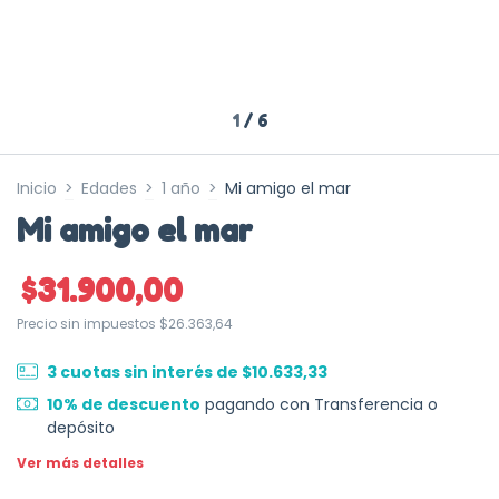
1
/
6
Inicio
>
Edades
>
1 año
>
Mi amigo el mar
Mi amigo el mar
$31.900,00
Precio sin impuestos
$26.363,64
3
cuotas sin interés de
$10.633,33
10% de descuento
pagando con Transferencia o
depósito
Ver más detalles