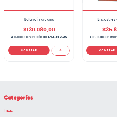
Balancín arcoiris
Encastres 
$130.080,00
$35.8
3
cuotas sin interés de
$43.360,00
3
cuotas sin inte
COMPRAR
COMPRAR
Categorías
Inicio