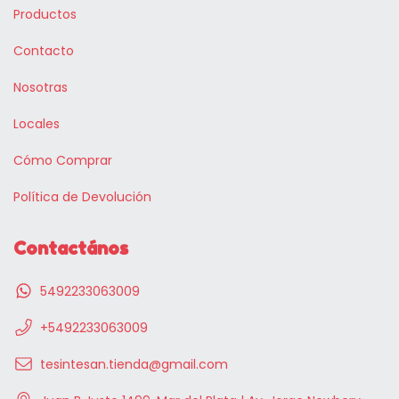
Productos
Contacto
Nosotras
Locales
Cómo Comprar
Política de Devolución
Contactános
5492233063009
+5492233063009
tesintesan.tienda@gmail.com