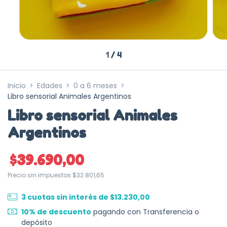
1
/
4
Inicio
>
Edades
>
0 a 6 meses
>
Libro sensorial Animales Argentinos
Libro sensorial Animales
Argentinos
$39.690,00
Precio sin impuestos
$32.801,65
3
cuotas sin interés de
$13.230,00
10% de descuento
pagando con Transferencia o
depósito