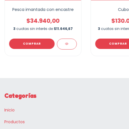
Pesca imantada con encastre
Cubo 
$34.940,00
$130.
3
cuotas sin interés de
$11.646,67
3
cuotas sin inte
COMPRAR
Categorías
Inicio
Productos