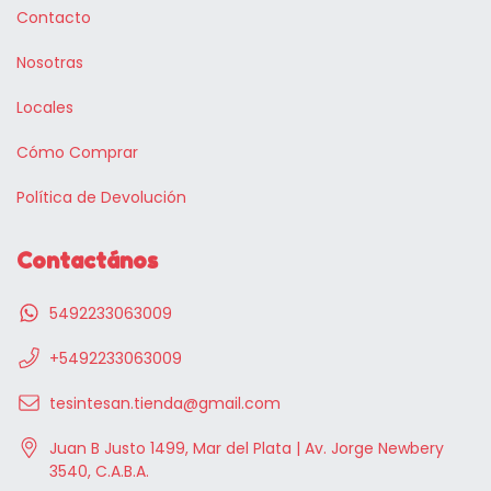
Contacto
Nosotras
Locales
Cómo Comprar
Política de Devolución
Contactános
5492233063009
+5492233063009
tesintesan.tienda@gmail.com
Juan B Justo 1499, Mar del Plata | Av. Jorge Newbery
3540, C.A.B.A.