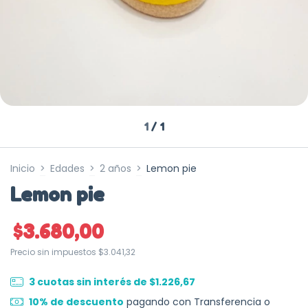
1
/
1
Inicio
>
Edades
>
2 años
>
Lemon pie
Lemon pie
$3.680,00
Precio sin impuestos
$3.041,32
3
cuotas sin interés de
$1.226,67
10% de descuento
pagando con Transferencia o