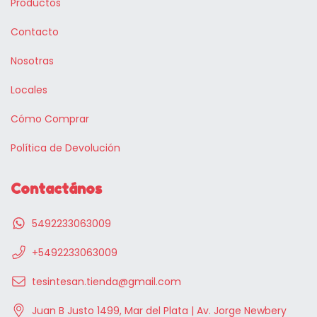
Productos
Contacto
Nosotras
Locales
Cómo Comprar
Política de Devolución
Contactános
5492233063009
+5492233063009
tesintesan.tienda@gmail.com
Juan B Justo 1499, Mar del Plata | Av. Jorge Newbery