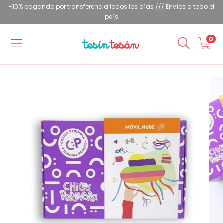
-10% pagando por transferencia todos los días /// Envíos a todo el
país
0