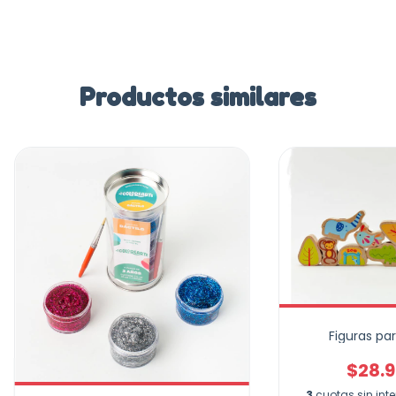
Productos similares
Figuras pa
$28.9
3
cuotas sin int