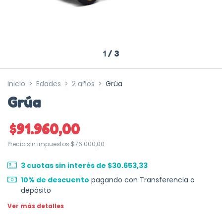
1
/
3
Inicio
>
Edades
>
2 años
>
Grúa
Grúa
$91.960,00
Precio sin impuestos
$76.000,00
3
cuotas sin interés de
$30.653,33
10% de descuento
pagando con Transferencia o
depósito
Ver más detalles