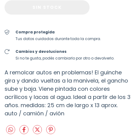
Compra protegida
Tus datos cuidados durante toda la compra.
Cambios y devoluciones
Si no te gusta, podés cambiarlo por otro o devolverlo.
A remolcar autos en problemas! El guinche
gira y dando vueltas a la manivela, el gancho
sube y baja. Viene pintada con colores
acrílicos y lacas al agua. Ideal a partir de los 3
años. medidas: 25 cm de largo x 13 aprox.
auto / camión / avión