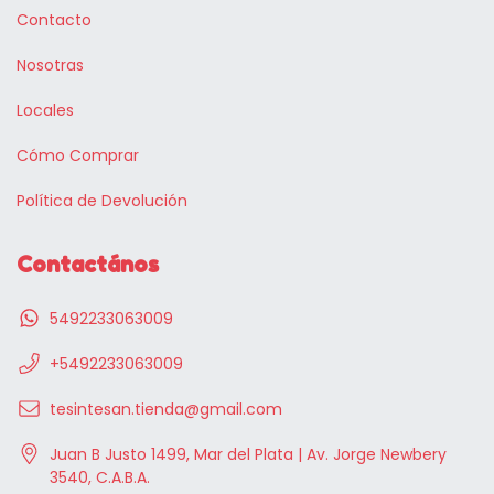
Contacto
Nosotras
Locales
Cómo Comprar
Política de Devolución
Contactános
5492233063009
+5492233063009
tesintesan.tienda@gmail.com
Juan B Justo 1499, Mar del Plata | Av. Jorge Newbery
3540, C.A.B.A.