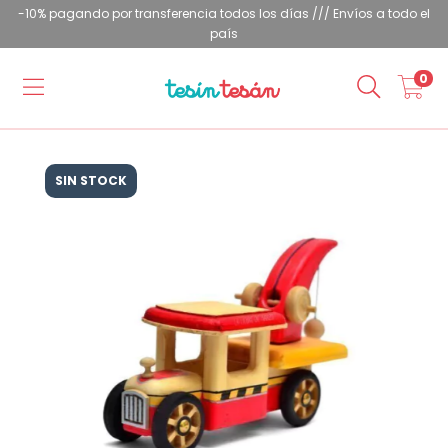
-10% pagando por transferencia todos los días /// Envíos a todo el
país
0
SIN STOCK