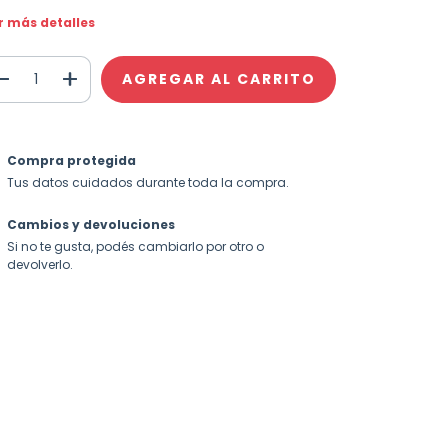
r más detalles
Compra protegida
Tus datos cuidados durante toda la compra.
Cambios y devoluciones
Si no te gusta, podés cambiarlo por otro o
devolverlo.