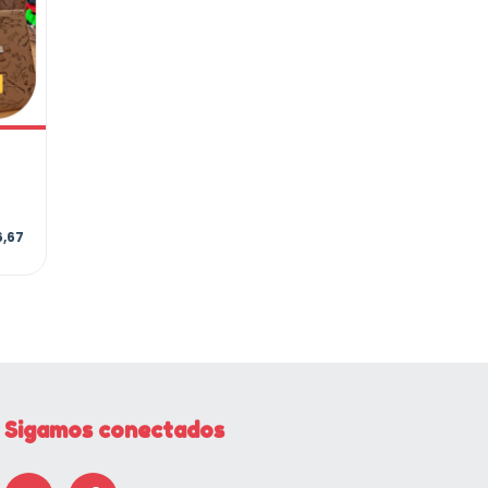
6,67
Sigamos conectados