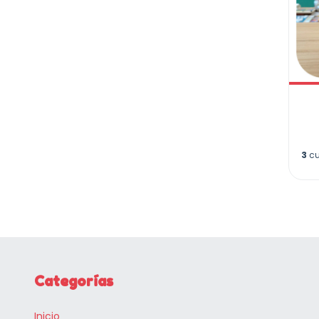
3
cu
Categorías
Inicio