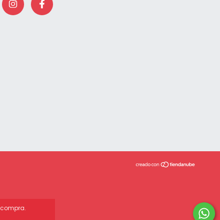
e compra.