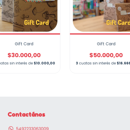
Gift Card
Gift Card
$30.000,00
$50.000,00
otas sin interés de
$10.000,00
3
cuotas sin interés de
$16.66
Contactános
5492233063009