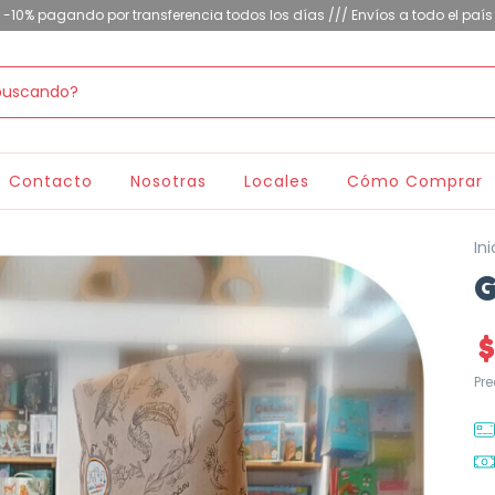
-10% pagando por transferencia todos los días /// Envíos a todo el país
Contacto
Nosotras
Locales
Cómo Comprar
Ini
G
Pr