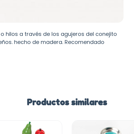
 hilos a través de los agujeros del conejito
iseños. hecho de madera. Recomendado
Productos similares