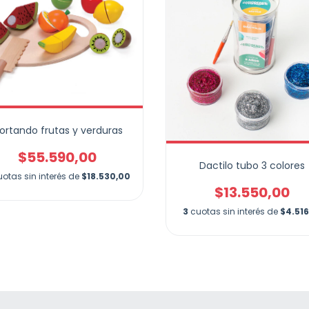
ortando frutas y verduras
$55.590,00
Dactilo tubo 3 colores
otas sin interés de
$18.530,00
$13.550,00
3
cuotas sin interés de
$4.516