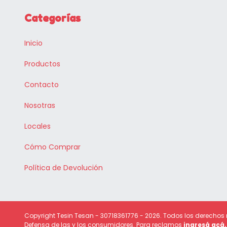
Categorías
Inicio
Productos
Contacto
Nosotras
Locales
Cómo Comprar
Política de Devolución
Copyright Tesin Tesan - 30718361776 - 2026. Todos los derechos
Defensa de las y los consumidores. Para reclamos
ingresá acá.