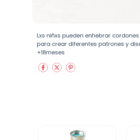
Lxs niñxs pueden enhebrar cordones o
para crear diferentes patrones y d
+18meses