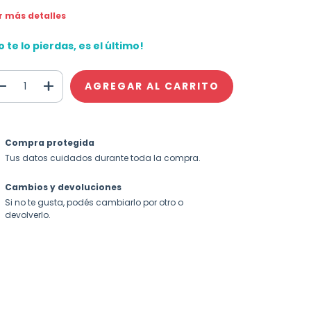
r más detalles
o te lo pierdas, es el último!
Compra protegida
Tus datos cuidados durante toda la compra.
Cambios y devoluciones
Si no te gusta, podés cambiarlo por otro o
devolverlo.