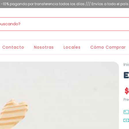
-10% pagando por transferencia todos los días /// Envíos a todo el país
Contacto
Nosotras
Locales
Cómo Comprar
Ini
E
$
Pr