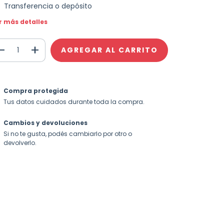
Transferencia o depósito
r más detalles
Compra protegida
Tus datos cuidados durante toda la compra.
Cambios y devoluciones
Si no te gusta, podés cambiarlo por otro o
devolverlo.