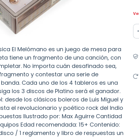
Ve
sica El Melómano es un juego de mesa para
eta tiene un fragmento de una canción, con
mpletar. No importa cuán desafinado sea,
fragmento y contestar una serie de
 banda. Cada uno de los 4 tableros es una
iga los 3 discos de Platino será el ganador.
 desde los clásicos boleros de Luis Miguel y
sta el revolucionario y poético rock del Indio
espuestas Ilustrado por: Max Aguirre Cantidad
 equipos Edad recomendada: 15+ Contenido:
 disco / 1 reglamento y libro de respuestas un