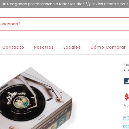
-10% pagando por transferencia todos los días /// Envíos a todo el país
Contacto
Nosotras
Locales
Cómo Comprar
Ini
El
E
$
Pr