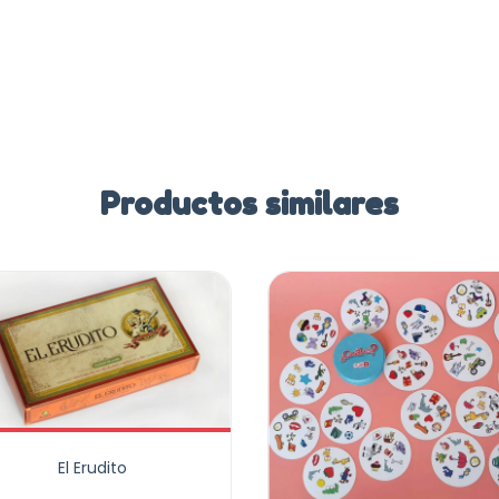
Productos similares
El Erudito