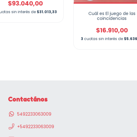
$93.040,00
uotas sin interés de
$31.013,33
Cuál es El juego de las
coincidencias
$16.910,00
3
cuotas sin interés de
$5.636
Contactános
5492233063009
+5492233063009