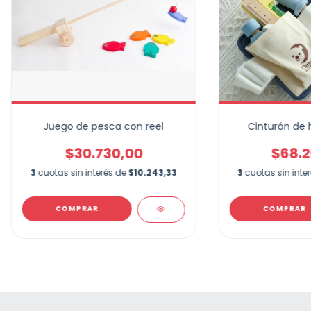
Juego de pesca con reel
Cinturón de 
$30.730,00
$68.2
3
cuotas sin interés de
$10.243,33
3
cuotas sin inte