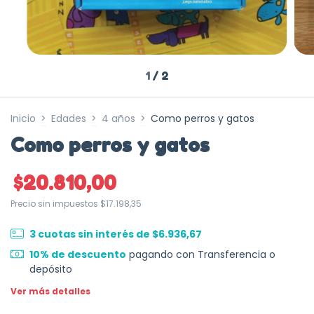
1
/
2
Inicio
>
Edades
>
4 años
>
Como perros y gatos
Como perros y gatos
$20.810,00
Precio sin impuestos
$17.198,35
3
cuotas sin interés de
$6.936,67
10% de descuento
pagando con Transferencia o
depósito
Ver más detalles