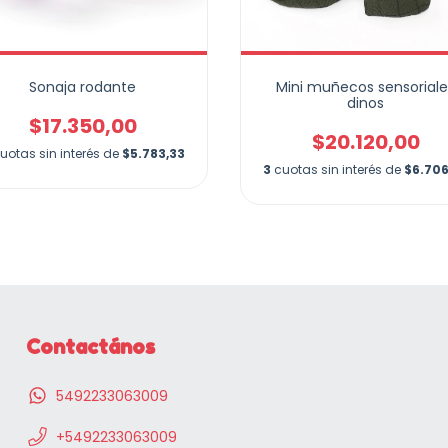
Sonaja rodante
Mini muñecos sensoriale
dinos
$17.350,00
$20.120,00
uotas sin interés de
$5.783,33
3
cuotas sin interés de
$6.706
Contactános
5492233063009
+5492233063009