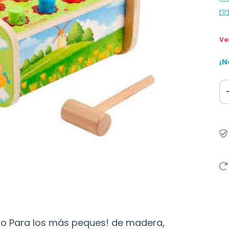
Ve
¡N
po Para los más peques! de madera,