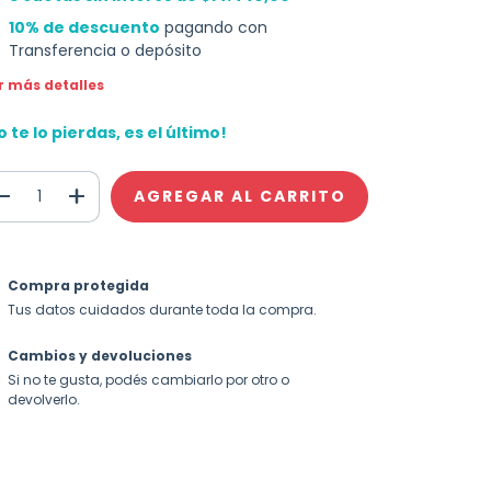
10% de descuento
pagando con
Transferencia o depósito
r más detalles
o te lo pierdas, es el último!
Compra protegida
Tus datos cuidados durante toda la compra.
Cambios y devoluciones
Si no te gusta, podés cambiarlo por otro o
devolverlo.