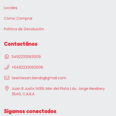
Locales
Cómo Comprar
Política de Devolución
Contactános
5492233063009
+5492233063009
tesintesan.tienda@gmail.com
Juan B Justo 1499, Mar del Plata | Av. Jorge Newbery
3540, C.A.B.A.
Sigamos conectados