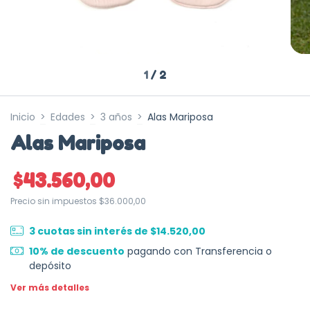
1
/
2
Inicio
>
Edades
>
3 años
>
Alas Mariposa
Alas Mariposa
$43.560,00
Precio sin impuestos
$36.000,00
3
cuotas sin interés de
$14.520,00
10% de descuento
pagando con Transferencia o
depósito
Ver más detalles